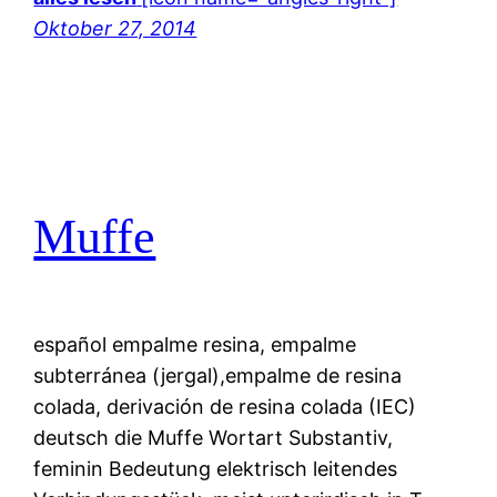
Oktober 27, 2014
Muffe
español empalme resina, empalme
subterránea (jergal),empalme de resina
colada, derivación de resina colada (IEC)
deutsch die Muffe Wortart Substantiv,
feminin Bedeutung elektrisch leitendes