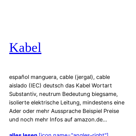
Kabel
español manguera, cable (jergal), cable
aislado (IEC) deutsch das Kabel Wortart
Substantiv, neutrum Bedeutung biegsame,
isolierte elektrische Leitung, mindestens eine
Ader oder mehr Aussprache Beispiel Preise
und noch mehr Infos auf amazon.de…
alles lesen
[icon name="angles-right"]