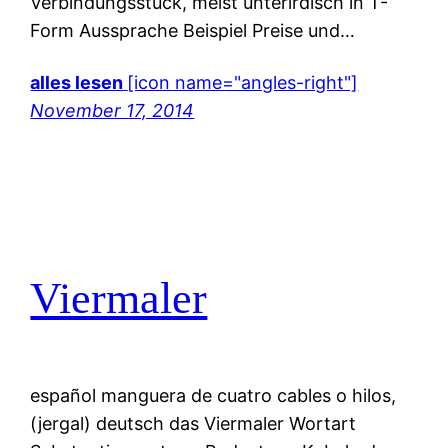
Verbindungsstück, meist unterirdisch in T-
Form Aussprache Beispiel Preise und…
alles lesen
[icon name="angles-right"]
November 17, 2014
Viermaler
español manguera de cuatro cables o hilos,
(jergal) deutsch das Viermaler Wortart