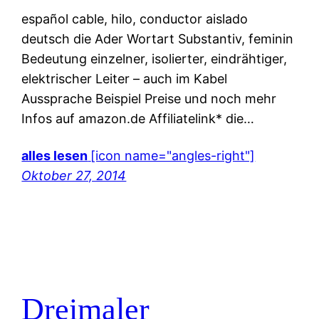
español cable, hilo, conductor aislado
deutsch die Ader Wortart Substantiv, feminin
Bedeutung einzelner, isolierter, eindrähtiger,
elektrischer Leiter – auch im Kabel
Aussprache Beispiel Preise und noch mehr
Infos auf amazon.de Affiliatelink* die…
alles lesen
[icon name="angles-right"]
Oktober 27, 2014
Dreimaler