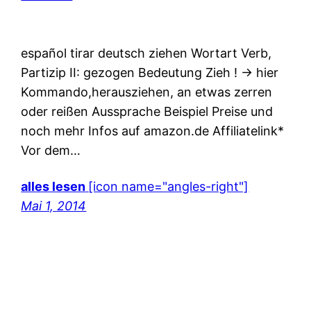
español tirar deutsch ziehen Wortart Verb,
Partizip II: gezogen Bedeutung Zieh ! -> hier
Kommando,herausziehen, an etwas zerren
oder reißen Aussprache Beispiel Preise und
noch mehr Infos auf amazon.de Affiliatelink*
Vor dem…
alles lesen
[icon name="angles-right"]
Mai 1, 2014