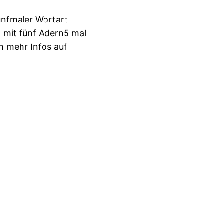
ünfmaler Wortart
 mit fünf Adern5 mal
h mehr Infos auf