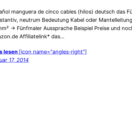
añol manguera de cinco cables (hilos) deutsch das F
stantiv, neutrum Bedeutung Kabel oder Mantelleitung
mm² -> Fünfmaler Aussprache Beispiel Preise und noc
zon.de Affiliatelink* das…
es lesen
[icon name="angles-right"]
uar 17, 2014