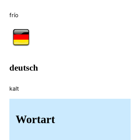
frío
deutsch
kalt
Wortart