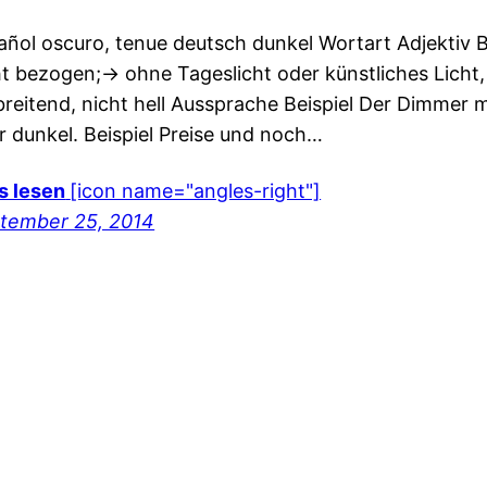
añol oscuro, tenue deutsch dunkel Wortart Adjektiv 
ht bezogen;-> ohne Tageslicht oder künstliches Licht, 
breitend, nicht hell Aussprache Beispiel Der Dimmer m
r dunkel. Beispiel Preise und noch…
es lesen
[icon name="angles-right"]
tember 25, 2014